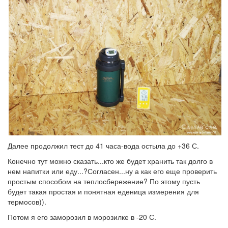
Далее продолжил тест до 41 часа-вода остыла до +36 С.
Конечно тут можно сказать...кто же будет хранить так долго в
нем напитки или еду...?Согласен...ну а как его еще проверить
простым способом на теплосбережение? По этому пусть
будет такая простая и понятная еденица измерения для
термосов)).
Потом я его заморозил в морозилке в -20 С.