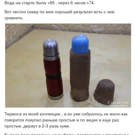
Вода на старте была +95 , через 6 часов +74.
Вот честно скажу-по мне хороший результат-есть с чем
сравнить.
Термоса из моей коллекции , а их уже собралось не мало-как
говорится покупал раньше простые и по акции и еще раз
простые..держут в 2-3 раза хуже.
Бывало пока приедешь на рыбалку, разложился и приступил к