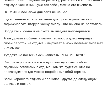
отдыху а чаек в них...уже так себе , можно его выливать.
ПО МИНУСАМ -пока для себя не нашел.
Единственное есть пожелание для производителя-как то
зафиксировать вторую чашку-пиалу...что бы она не болталась.
Вроде бы и нужна и не охота выкладывать-потеряется.
А так друзья в общем и целом термосом доволен-радует
своей работой на отдыхе и выручает в моих полевых вылазках
и съемках.
Тут даже не постесняюсь написать .РЕКОМЕНДУЮ.
Смотрите ролик-там все подробней ну и само собой с
вкусными вставками с отдыха. Там же будет ссылка на
производителя где можно подобрать любой термос.
Всем хорошего отдыха и прощаюсь друзья до следующих
роликов и статей.