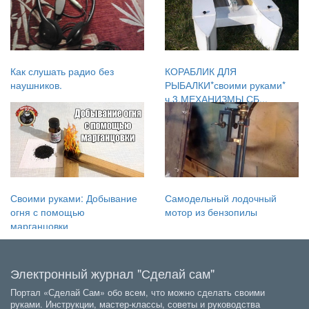
Как слушать радио без
КОРАБЛИК ДЛЯ
наушников.
РЫБАЛКИ*своими руками*
ч.3.МЕХАНИЗМЫ СБ...
Своими руками: Добывание
Самодельный лодочный
огня с помощью
мотор из бензопилы
марганцовки
Электронный журнал "Сделай сам"
Портал «Сделай Сам» обо всем, что можно сделать своими
руками. Инструкции, мастер-классы, советы и руководства