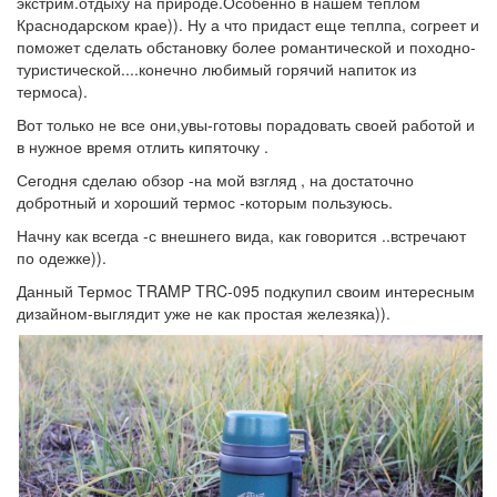
экстрим.отдыху на природе.Особенно в нашем теплом
Краснодарском крае)). Ну а что придаст еще теплпа, согреет и
поможет сделать обстановку более романтической и походно-
туристической....конечно любимый горячий напиток из
термоса).
Вот только не все они,увы-готовы порадовать своей работой и
в нужное время отлить кипяточку .
Сегодня сделаю обзор -на мой взгляд , на достаточно
добротный и хороший термос -которым пользуюсь.
Начну как всегда -с внешнего вида, как говорится ..встречают
по одежке)).
Данный Термос TRAMP TRC-095 подкупил своим интересным
дизайном-выглядит уже не как простая железяка)).