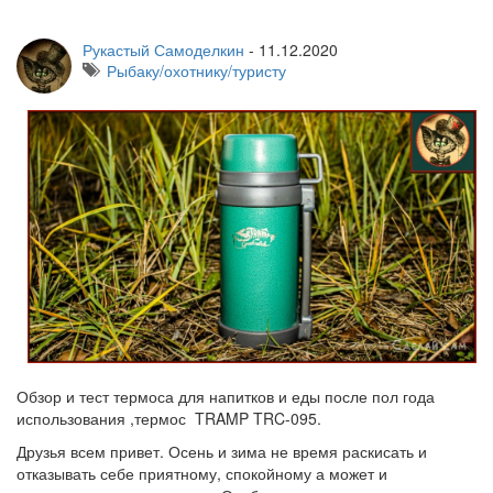
Рукастый Самоделкин
-
11.12.2020
Рыбаку/охотнику/туристу
Обзор и тест термоса для напитков и еды после пол года
использования ,термос TRAMP TRC-095.
Друзья всем привет. Осень и зима не время раскисать и
отказывать себе приятному, спокойному а может и