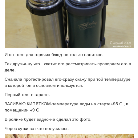
И он тоже для горячих блюд-не только напитков.
Так друзья-ну что...хватит его рассматривать-проверяем его в
деле.
Сначала протестировал его-сразу скажу при той температуре
в которой он в основном ипользуется.
Первый тест в гараже.
ЗАЛИВАЮ КИПЯТКОМ-температура воды на старте+95 С , в
помещении +9 С
В ролике будет видно-не сделал это фото.
Через сутки вот что получилось.