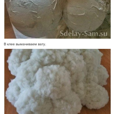
В клее вымачиваем вату.