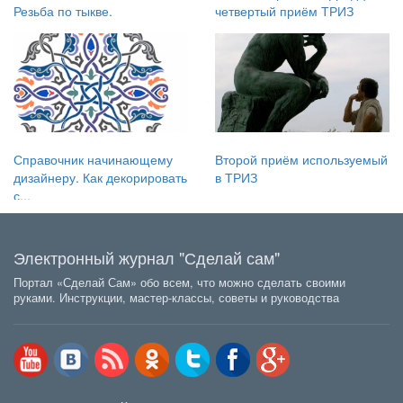
Резьба по тыкве.
четвертый приём ТРИЗ
Справочник начинающему
Второй приём используемый
дизайнеру. Как декорировать
в ТРИЗ
с...
Электронный журнал "Сделай сам"
Портал «Сделай Сам» обо всем, что можно сделать своими
руками. Инструкции, мастер-классы, советы и руководства