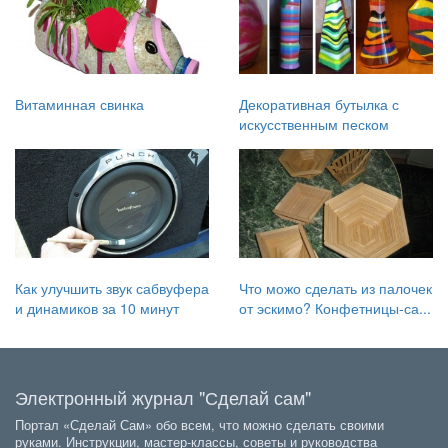
Витаминная свинка
Декоративная бутылка с
искусственным песком
Как улучшить звук сабвуфера
Что можо сделать из палочек
и динамиков за 10 минут
от эскимо? Конфетницы-са...
Электронный журнал "Сделай сам"
Портал «Сделай Сам» обо всем, что можно сделать своими
руками. Инструкции, мастер-классы, советы и руководства