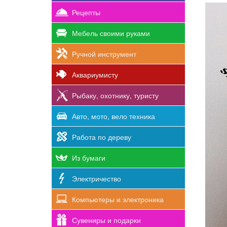
Рецепты
Мебель своими руками
Ручной инструмент
Аквариумисту
Рыбаку, охотнику, туристу
Авто, мото, вело техника
Работа по дереву
Из бумаги
Электричество
Компьютеры и электроника
Сувениры и подарки