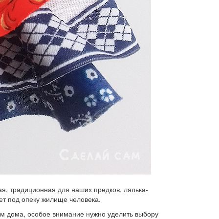
ая, традиционная для наших предков, лялька-
рет под опеку жилище человека.
ем дома, особое внимание нужно уделить выбору