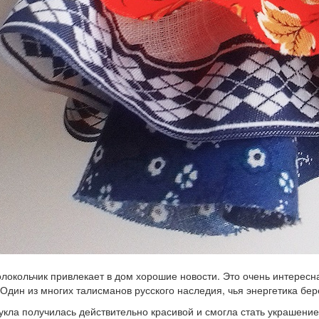
олокольчик привлекает в дом хорошие новости. Это очень интересн
 Один из многих талисманов русского наследия, чья энергетика бе
укла получилась действительно красивой и смогла стать украшени