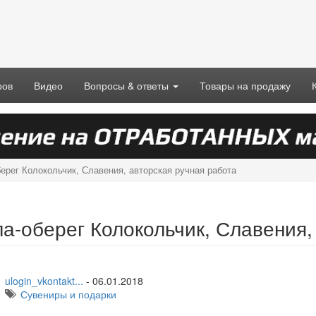
ров
Видео
Вопросы & ответы
Товары на продажу
ерег Колокольчик, Славения, авторская ручная работа
ла-оберег Колокольчик, Славения,
ulogin_vkontakt...
-
06.01.2018
Сувениры и подарки