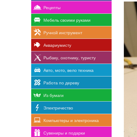
Рецепты
Мебель своими руками
Ручной инструмент
Аквариумисту
Рыбаку, охотнику, туристу
Авто, мото, вело техника
Работа по дереву
Из бумаги
Электричество
Компьютеры и электроника
Сувениры и подарки