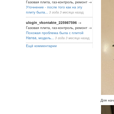
Газовая плита, газ-контроль, ремонт
→
Уточнение - после того как на эту
плиту была...
3 года 3 месяца
назад
ulogin_vkontakte_225987596
→
Газовая плита, газ-контроль, ремонт
→
Похожая проблема была с плитой
Hansa, модель...
3 года 3 месяца
назад
Ещё комментарии
Для нач