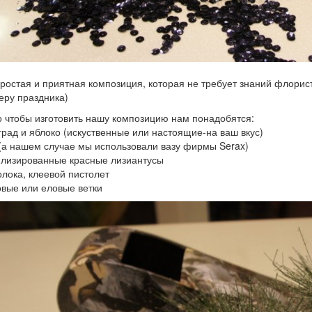
ростая и приятная композиция, которая не требует знаний флорист
ру праздника)
о чтобы изготовить нашу композицию нам понадобятся:
град и яблоко (искуственные или настоящие-на ваш вкус)
 (а нашем случае мы использовали вазу фирмы Serax)
илизированные красные лизиантусы
олока, клеевой пистолет
овые или еловые ветки