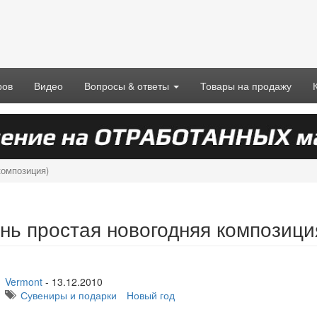
ров
Видео
Вопросы & ответы
Товары на продажу
композиция)
нь простая новогодняя композици
Vermont
-
13.12.2010
Сувениры и подарки
Новый год