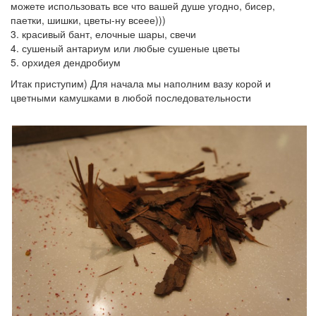
можете использовать все что вашей душе угодно, бисер,
паетки, шишки, цветы-ну всеее)))
3. красивый бант, елочные шары, свечи
4. сушеный антариум или любые сушеные цветы
5. орхидея дендробиум
Итак приступим) Для начала мы наполним вазу корой и
цветными камушками в любой последовательности