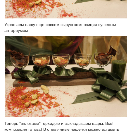
Украшаем нашу еще совсем сырую композиция сушеным
антариумом
Теперь "вплетаем" орхидею и выкладываем шары. Все!
композиция готова) В стеклянные чашечки можно встамить