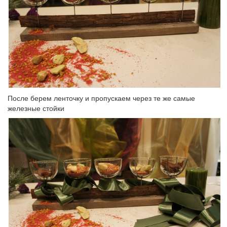
После берем ленточку и пропускаем через те же самые
железные стойки