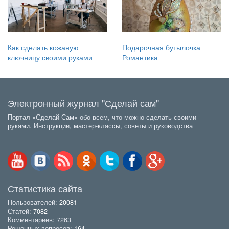
Как сделать кожаную
Подарочная бутылочка
ключницу своими руками
Романтика
Электронный журнал "Сделай сам"
Портал «Сделай Сам» обо всем, что можно сделать своими
руками. Инструкции, мастер-классы, советы и руководства
Статистика сайта
Пользователей:
20081
Статей:
7082
Комментариев: 7263
Решенных вопросов:
164