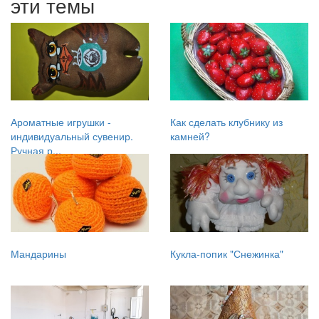
эти темы
Ароматные игрушки -
Как сделать клубнику из
индивидуальный сувенир.
камней?
Ручная р...
Мандарины
Кукла-попик "Снежинка"