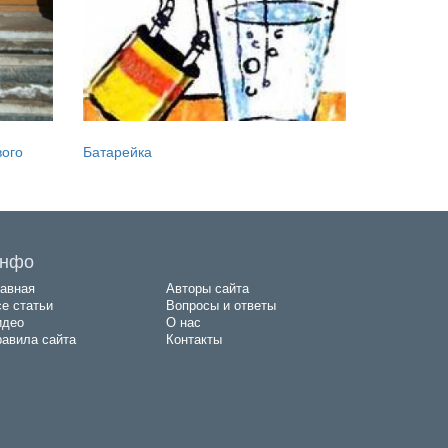
вого
Батарейка
нфо
авная
Авторы сайта
е статьи
Вопросы и ответы
идео
О нас
авила сайта
Контакты