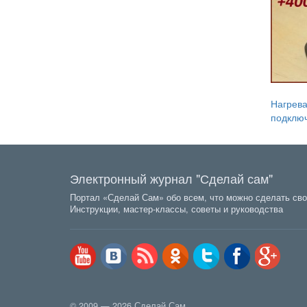
Нагрева
подключ
Электронный журнал "Сделай сам"
Портал «Сделай Сам» обо всем, что можно сделать сво
Инструкции, мастер-классы, советы и руководства
© 2009 — 2026 Сделай Сам