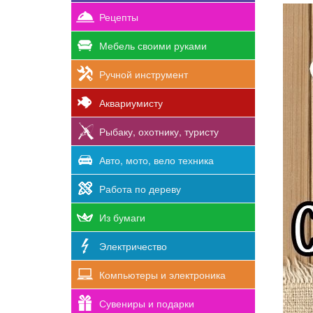
Рецепты
Мебель своими руками
Ручной инструмент
Аквариумисту
Рыбаку, охотнику, туристу
Авто, мото, вело техника
Работа по дереву
Из бумаги
Электричество
Компьютеры и электроника
Сувениры и подарки