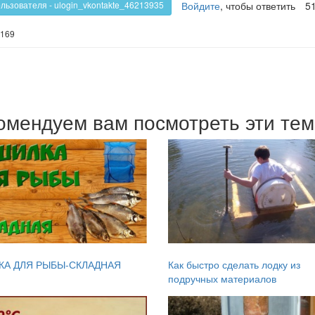
Войдите
, чтобы ответить
5
ользователя - ulogin_vkontakte_46213935
169
омендуем вам посмотреть эти те
КА ДЛЯ РЫБЫ-СКЛАДНАЯ
Как быстро сделать лодку из
подручных материалов