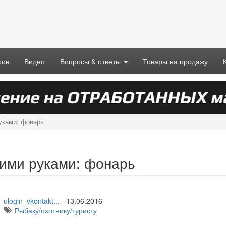
ров
Видео
Вопросы & ответы
Товары на продажу
уками: фонарь
ими руками: фонарь
ulogin_vkontakt...
-
13.06.2016
Рыбаку/охотнику/туристу