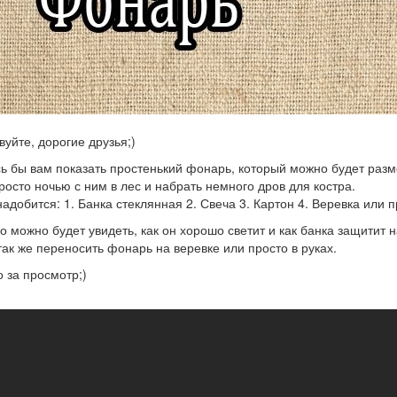
вуйте, дорогие друзья;)
ь бы вам показать простенький фонарь, который можно будет разме
росто ночью с ним в лес и набрать немного дров для костра.
адобится: 1. Банка стеклянная 2. Свеча 3. Картон 4. Веревка или 
о можно будет увидеть, как он хорошо светит и как банка защитит 
ак же переносить фонарь на веревке или просто в руках.
 за просмотр;)
оими
ами:
арь