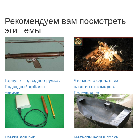
Рекомендуем вам посмотреть
эти темы
Гарпун / Подводное ружье /
Что можно сделать из
Подводный арбалет
пластин от комаров.
своими...
Полезная са...
Грелка для рук
Металлическая лодка