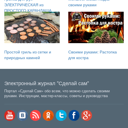
ЭЛЕКТРИЧЕСКАЯ из
своими руками
ПРОСТОГО КАРАНДАША
Простой гриль из сетки и
Своими руками: Растопка
природных камней
для костра
Электронный журнал "Сделай сам"
Портал «Сделай Сам» обо всем, что можно сделать своими
руками. Инструкции, мастер-классы, советы и руководства