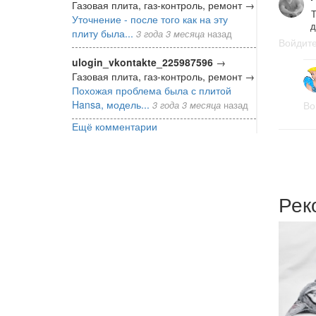
Газовая плита, газ-контроль, ремонт
→
Т
Уточнение - после того как на эту
д
плиту была...
3 года 3 месяца
назад
Войдит
ulogin_vkontakte_225987596
→
Газовая плита, газ-контроль, ремонт
→
Похожая проблема была с плитой
Hansa, модель...
Во
3 года 3 месяца
назад
Ещё комментарии
Рек