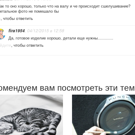
ак то оно хорошо, только что на валу и че происходит сшелушивание?
етальное фото не помешало бы
е
, чтобы ответить
fira1954
, 04/12/2015 в 12:58
Да, готовое изделие хорошо, детали еще нужны.............
йдите
, чтобы ответить
омендуем вам посмотреть эти те