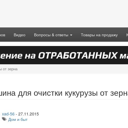
ров
Видео
Вопросы & ответы
Товары на продажу
ы от зерна
ина для очистки кукурузы от зерн
xad-56
-
27.11.2015
Дом и быт