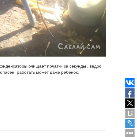
конденсаторы очищает початки за секунды , ведро
зопасен, работать может даже ребёнок.