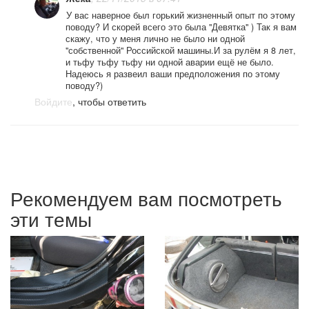
У вас наверное был горький жизненный опыт по этому
поводу? И скорей всего это была "Девятка" ) Так я вам
скажу, что у меня лично не было ни одной
"собственной" Российской машины.И за рулём я 8 лет,
и тьфу тьфу тьфу ни одной аварии ещё не было.
Надеюсь я развеил ваши предположения по этому
поводу?)
Войдите
, чтобы ответить
Рекомендуем вам посмотреть
эти темы