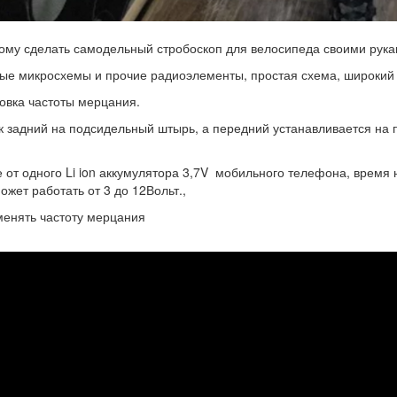
ому сделать самодельный стробоскоп для велосипеда своими рука
ые микросхемы и прочие радиоэлементы, простая схема, широкий
овка частоты мерцания.
задний на подсидельный штырь, а передний устанавливается на п
 от одного Li ion аккумулятора 3,7V мобильного телефона, время 
ожет работать от 3 до 12Вольт.,
енять частоту мерцания
модельный
едний
ний
чок,