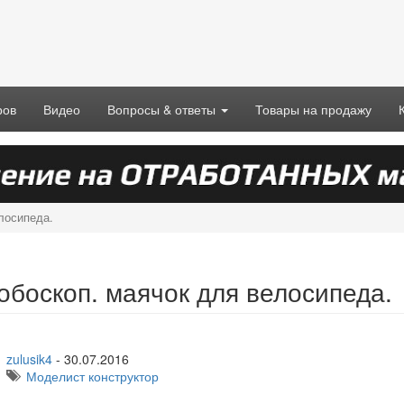
ров
Видео
Вопросы & ответы
Товары на продажу
лосипеда.
обоскоп. маячок для велосипеда.
zulusik4
-
30.07.2016
Моделист конструктор