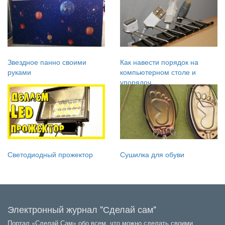
Звездное панно своими
Как навести порядок на
руками
компьютерном столе и
упорядоч...
Светодиодный прожектор
Сушилка для обуви
Электронный журнал "Сделай сам"
Портал «Сделай Сам» обо всем, что можно сделать своими