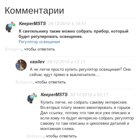
Комментарии
KeeperMSTS
, 28/12/2010 в 19:51
К светильнику также можно собрать прибор, который
будет регулировать освещение.
Регулятор освещения
Войдите
, чтобы ответить
vasilev
, 29/12/2010 в 13:11
А не легче просто купить регулятор освещения? Они
сейчас идут прямо в выключателе....
Войдите
, чтобы ответить
KeeperMSTS
, 30/12/2010 в 00:17
Купить легче, но собрать самому интереснее.
Во-вторых плату можно вмонтировать в горшок.
Дал ссылку, потому что там все уже описано и
если кому-то будет интересно собрать регулятор
самому то там описаны и цеколевки деталей и
монтажная схема.
Войдите
, чтобы ответить