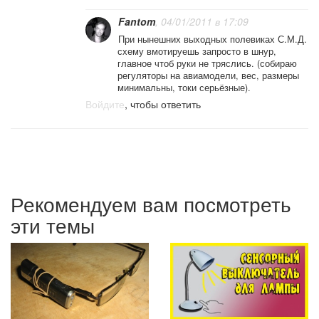
Fantom
, 04/01/2011 в 17:09
При нынешних выходных полевиках С.М.Д.
схему вмотируешь запросто в шнур,
главное чтоб руки не тряслись. (собираю
регуляторы на авиамодели, вес, размеры
минимальны, токи серьёзные).
Войдите
, чтобы ответить
Рекомендуем вам посмотреть
эти темы