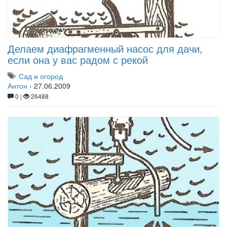
Делаем диафрагменный насос для дачи,
если она у вас радом с рекой
Сад и огород
Антон
-
27.06.2009
0 |
26488