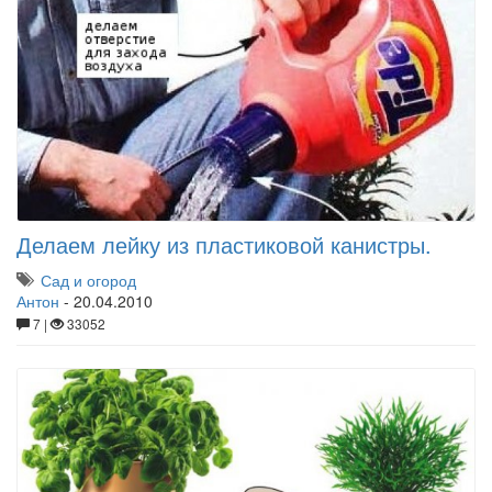
Делаем лейку из пластиковой канистры.
Сад и огород
Антон
-
20.04.2010
7 |
33052