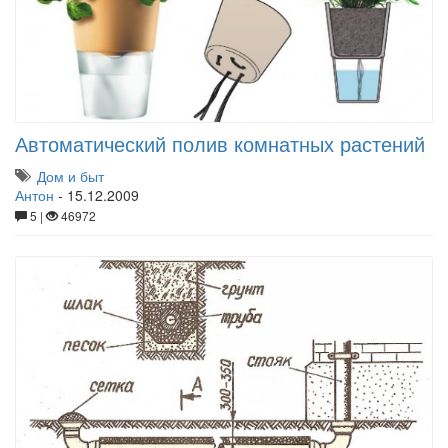
Автоматический полив комнатных растений
Дом и быт
Антон
-
15.12.2009
5 |
46972