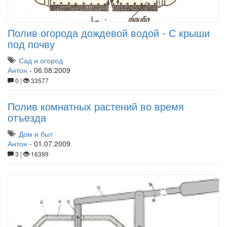
Полив огорода дождевой водой - С крыши
под почву
Сад и огород
Антон
-
06.08.2009
0 |
33577
Полив комнатных растений во время
отъезда
Дом и быт
Антон
-
01.07.2009
3 |
16399