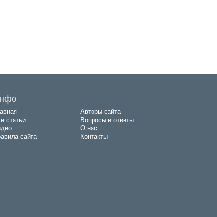
нфо
авная
Авторы сайта
е статьи
Вопросы и ответы
идео
О нас
авила сайта
Контакты