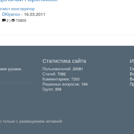
лист конструктор
DKiyanov
-
16.03.2011
2 |
70800
Статистика сайта
И
ими руками.
Пользователей:
20081
Гл
Статей:
7082
Вс
Комментариев: 7263
В
Решенных вопросов:
164
Пр
Групп:
359
о только с размещением активной