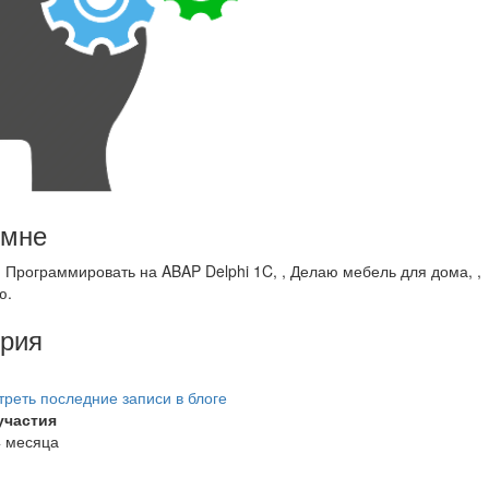
 мне
 Программировать на ABAP Delphi 1C, , Делаю мебель для дома, ,
ю.
рия
реть последние записи в блоге
участия
4 месяца