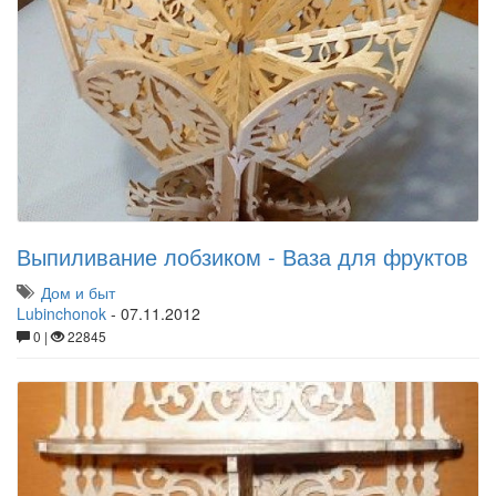
Выпиливание лобзиком - Ваза для фруктов
Дом и быт
Lubinchonok
-
07.11.2012
0 |
22845