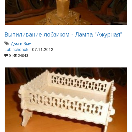
Выпиливание лобзиком - Лампа "Ажурная"
Дом и быт
Lubinchonok
-
07.11.2012
0 |
24043