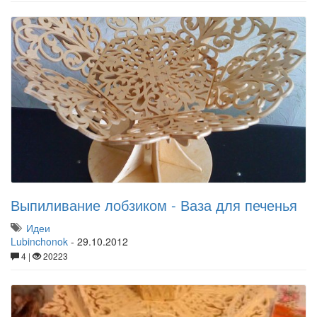
Выпиливание лобзиком - Ваза для печенья
Идеи
Lubinchonok
-
29.10.2012
4 |
20223