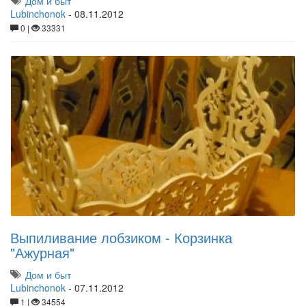
Дом и быт
Lubinchonok
-
08.11.2012
0 |
33331
Выпиливание лобзиком - Корзинка
"Ажурная"
Дом и быт
Lubinchonok
-
07.11.2012
1 |
34554