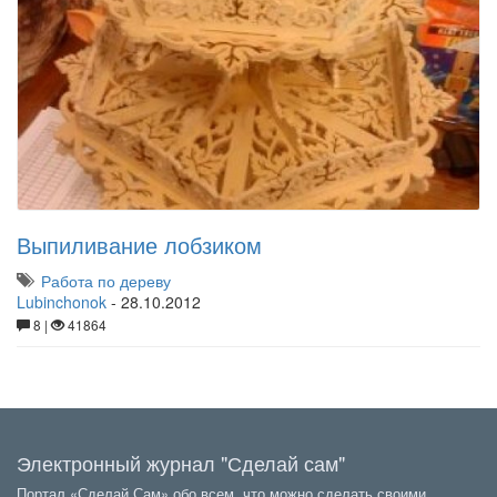
Выпиливание лобзиком
Работа по дереву
Lubinchonok
-
28.10.2012
8 |
41864
Электронный журнал "Сделай сам"
Портал «Сделай Сам» обо всем, что можно сделать своими