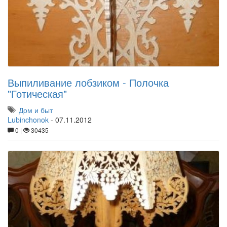
Выпиливание лобзиком - Полочка
"Готическая"
Дом и быт
Lubinchonok
-
07.11.2012
0 |
30435