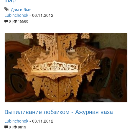
Дом и быт
Lubinchonok
-
06.11.2012
0 |
15560
Выпиливание лобзиком - Ажурная ваза
Lubinchonok
-
03.11.2012
0 |
9819