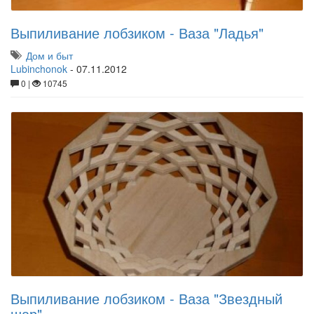
Выпиливание лобзиком - Ваза "Ладья"
Дом и быт
Lubinchonok
-
07.11.2012
0 |
10745
Выпиливание лобзиком - Ваза "Звездный
шар"