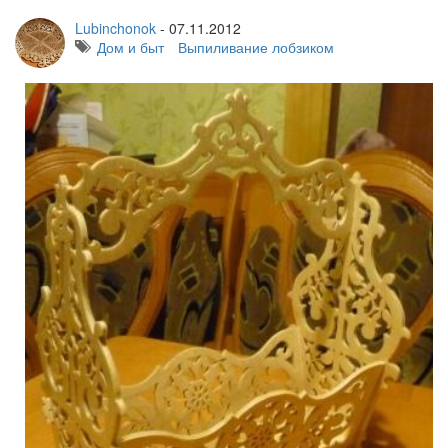
Lubinchonok
-
07.11.2012
Дом и быт
Выпиливание лобзиком