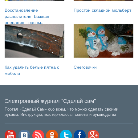
Восстановление
Простой складной мольберт
распылителя. Важная
операция - распы...
Как удалить белые пятна с
Снеговички
мебели
Электронный журнал "Сделай сам"
Портал «Сделай Сам» обо всем, что можно сделать своими
руками. Инструкции, мастер-классы, советы и руководства