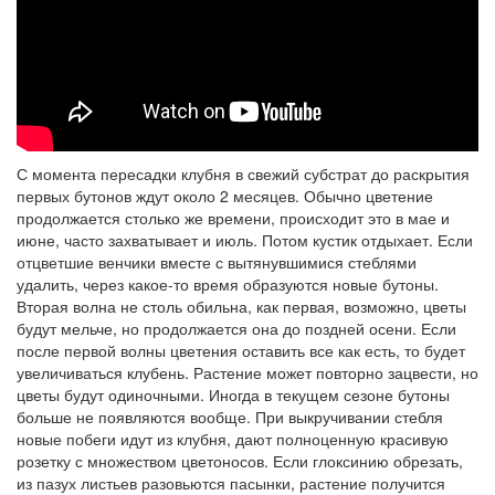
С момента пересадки клубня в свежий субстрат до раскрытия
первых бутонов ждут около 2 месяцев. Обычно цветение
продолжается столько же времени, происходит это в мае и
июне, часто захватывает и июль. Потом кустик отдыхает. Если
отцветшие венчики вместе с вытянувшимися стеблями
удалить, через какое-то время образуются новые бутоны.
Вторая волна не столь обильна, как первая, возможно, цветы
будут мельче, но продолжается она до поздней осени. Если
после первой волны цветения оставить все как есть, то будет
увеличиваться клубень. Растение может повторно зацвести, но
цветы будут одиночными. Иногда в текущем сезоне бутоны
больше не появляются вообще. При выкручивании стебля
новые побеги идут из клубня, дают полноценную красивую
розетку с множеством цветоносов. Если глоксинию обрезать,
из пазух листьев разовьются пасынки, растение получится