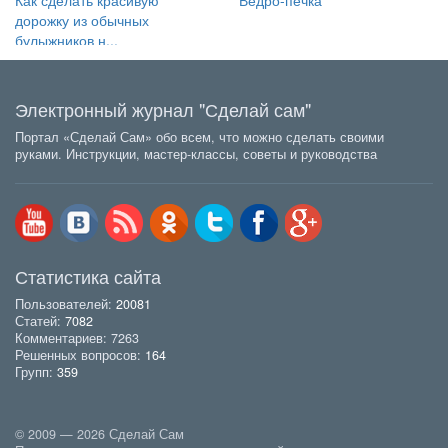
дорожку из обычных
булыжников н...
Электронный журнал "Сделай сам"
Портал «Сделай Сам» обо всем, что можно сделать своими
руками. Инструкции, мастер-классы, советы и руководства
Статистика сайта
Пользователей:
20081
Статей:
7082
Комментариев: 7263
Решенных вопросов:
164
Групп:
359
© 2009 — 2026 Сделай Сам