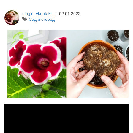
ulogin_vkontakt...
-
02.01.2022
Сад и огород