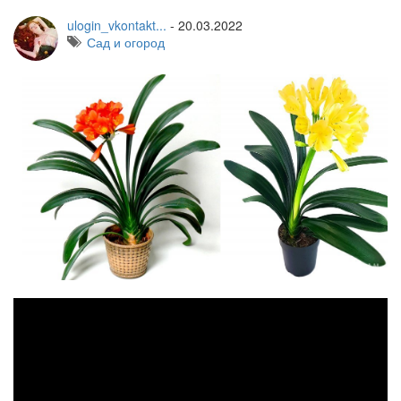
ulogin_vkontakt...
-
20.03.2022
Сад и огород