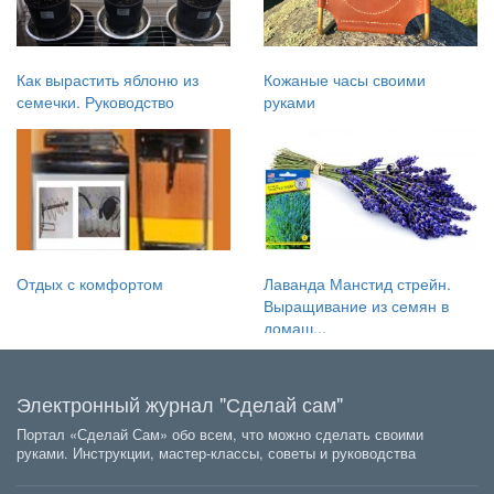
Как вырастить яблоню из
Кожаные часы своими
семечки. Руководство
руками
Отдых с комфортом
Лаванда Манстид стрейн.
Выращивание из семян в
домаш...
Электронный журнал "Сделай сам"
Портал «Сделай Сам» обо всем, что можно сделать своими
руками. Инструкции, мастер-классы, советы и руководства