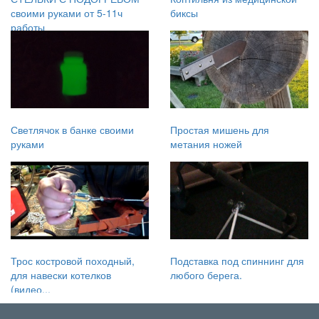
своими руками от 5-11ч
биксы
работы
Светлячок в банке своими
Простая мишень для
руками
метания ножей
Трос костровой походный,
Подставка под спиннинг для
для навески котелков
любого берега.
(видео...