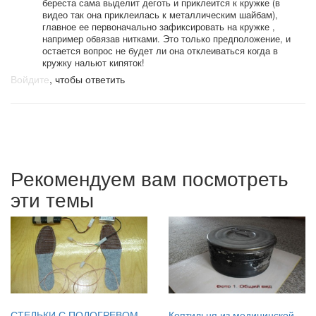
береста сама выделит деготь и приклеится к кружке (в
видео так она приклеилась к металлическим шайбам),
главное ее первоначально зафиксировать на кружке ,
например обвязав нитками. Это только предположение, и
остается вопрос не будет ли она отклеиваться когда в
кружку нальют кипяток!
Войдите
, чтобы ответить
Рекомендуем вам посмотреть
эти темы
СТЕЛЬКИ С ПОДОГРЕВОМ
Коптильня из медицинской