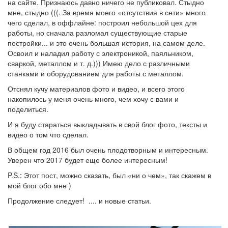
на сайте. Признаюсь давно ничего не публиковал. Стыдно
мне, стыдно (((. За время моего «отсутствия в сети» много
чего сделал, в оффлайне: построил небольшой цех для
работы, но сначала разломал существующие старые
постройки... и это очень большая история, на самом деле.
Освоил и наладил работу с электроникой, паяльником,
сваркой, металлом и т. д.))) Имею дело с различными
станками и оборудованием для работы с металлом.
Отснял кучу материалов фото и видео, и всего этого
накопилось у меня очень много, чем хочу с вами и
поделиться.
И я буду стараться выкладывать в свой блог фото, тексты и
видео о том что сделал.
В общем год 2016 был очень плодотворным и интересным.
Уверен что 2017 будет еще более интересным!
P.S.: Этот пост, можно сказать, был «ни о чем», так скажем в
мой блог обо мне )
Продолжение следует! .... и новые статьи.