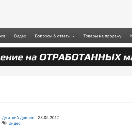
ров
Видео
Вопросы & ответы
Товары на продажу
Дмитрий Дриаев
-
28.05.2017
Видео