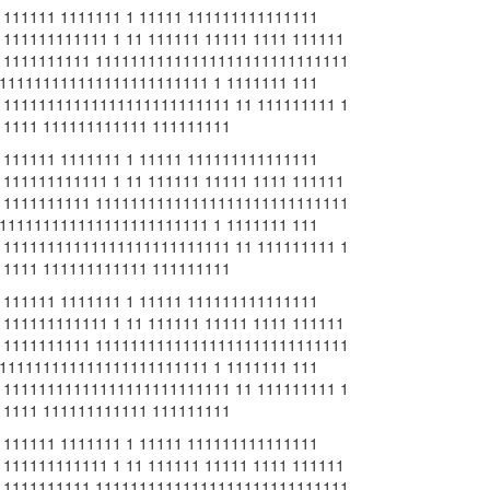
 111111 1111111 1 11111 111111111111111
11111111111 1 11 111111 11111 1111 111111
11111111111 11111111111111111111111111111
1111111111111111111111111 1 1111111 111
111111111111111111111111111 11 111111111 1
11111 111111111111 111111111
 111111 1111111 1 11111 111111111111111
11111111111 1 11 111111 11111 1111 111111
11111111111 11111111111111111111111111111
1111111111111111111111111 1 1111111 111
111111111111111111111111111 11 111111111 1
11111 111111111111 111111111
 111111 1111111 1 11111 111111111111111
11111111111 1 11 111111 11111 1111 111111
11111111111 11111111111111111111111111111
1111111111111111111111111 1 1111111 111
111111111111111111111111111 11 111111111 1
11111 111111111111 111111111
 111111 1111111 1 11111 111111111111111
11111111111 1 11 111111 11111 1111 111111
11111111111 11111111111111111111111111111