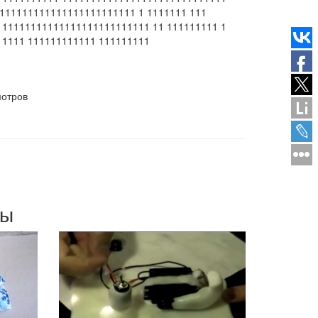
1111111111111111111111111 1 1111111 111
111111111111111111111111111 11 111111111 1
11111 111111111111 111111111
мотров
мы