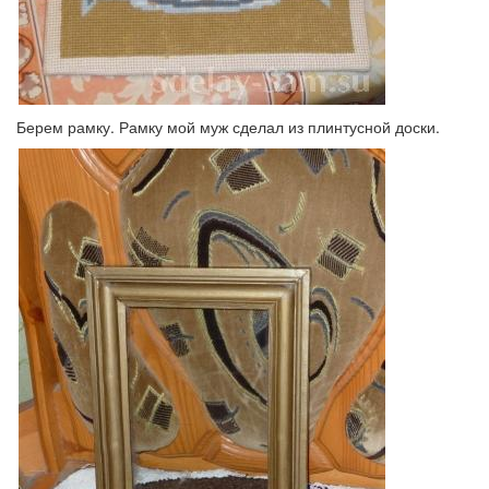
Берем рамку. Рамку мой муж сделал из плинтусной доски.