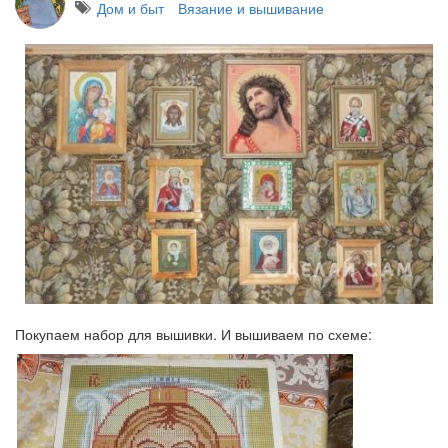
Дом и быт
Вязание и вышивание
Покупаем набор для вышивки. И вышиваем по схеме: