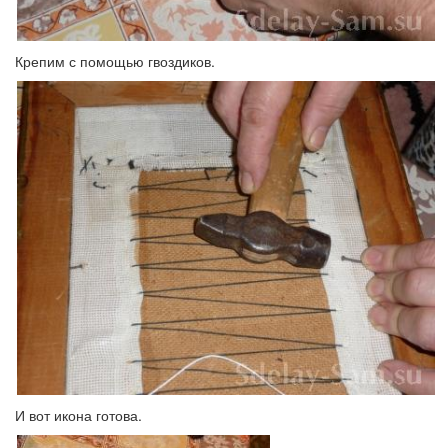
Крепим с помощью гвоздиков.
И вот икона готова.