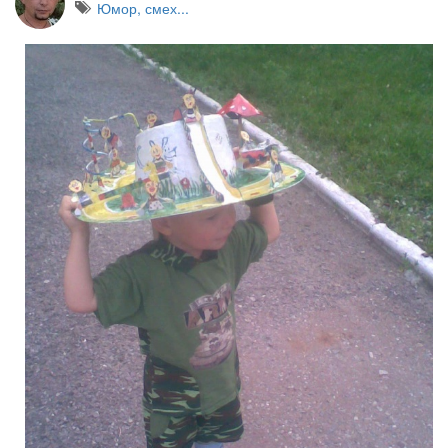
Юмор, смех...