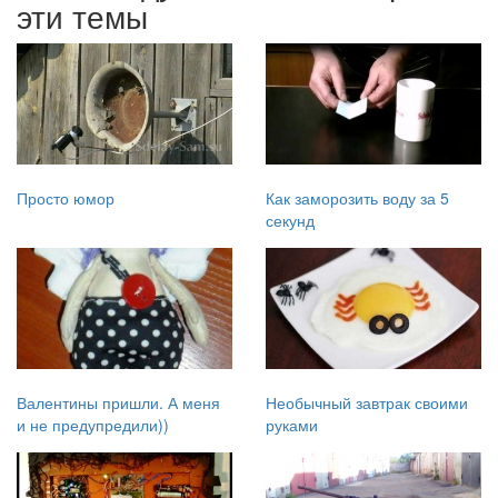
эти темы
Просто юмор
Как заморозить воду за 5
секунд
Валентины пришли. А меня
Необычный завтрак своими
и не предупредили))
руками