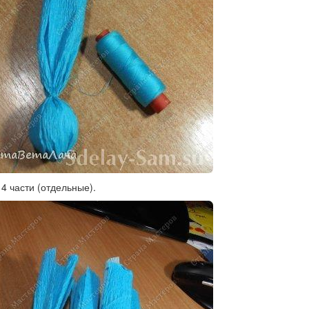
4 части (отдельные).