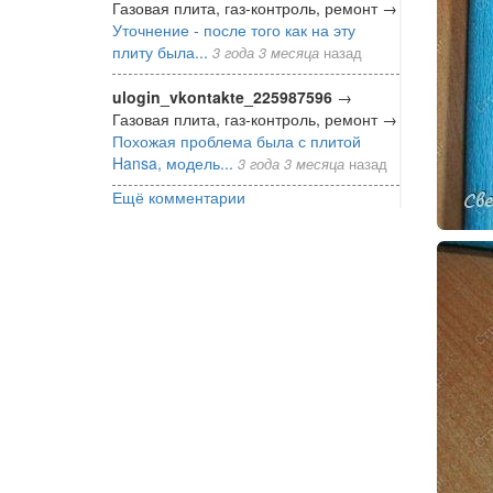
Газовая плита, газ-контроль, ремонт
→
Уточнение - после того как на эту
плиту была...
3 года 3 месяца
назад
ulogin_vkontakte_225987596
→
Газовая плита, газ-контроль, ремонт
→
Похожая проблема была с плитой
Hansa, модель...
3 года 3 месяца
назад
Ещё комментарии