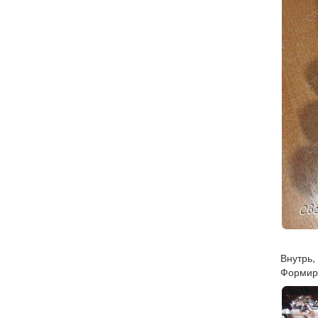
Внутрь,
Формиру