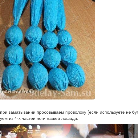
 при заматывании просовываем проволоку (если используете не бума
ем из 4-х частей ноги нашей лошади.