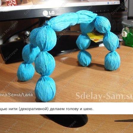
ью нити (декоративной) делаем голову и шею.