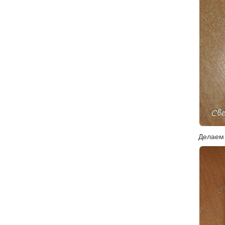
Делаем 