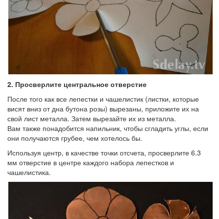
2.
Просверлите центральное отверстие
После того как все лепестки и чашелистик (листки, которые
висят вниз от дна бутона розы) вырезаны, приложите их на
свой лист металла. Затем вырезайте их из металла.
Вам также понадобится напильник, чтобы сгладить углы, если
они получаются грубее, чем хотелось бы.
Используя центр, в качестве точки отсчета, просверлите 6.3
мм отверстие в центре каждого набора лепестков и
чашелистика.