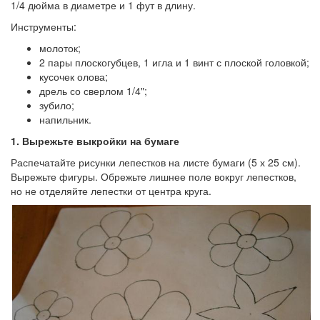
1/4 дюйма в диаметре и 1 фут в длину.
Инструменты:
молоток;
2 пары плоскогубцев, 1 игла и 1 винт с плоской головкой;
кусочек олова;
дрель со сверлом 1/4";
зубило;
напильник.
1.
Вырежьте выкройки на бумаге
Распечатайте рисунки лепестков на листе бумаги (5 х 25 см).
Вырежьте фигуры. Обрежьте лишнее поле вокруг лепестков,
но не отделяйте лепестки от центра круга.