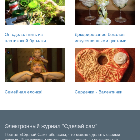
Он сделал нить из
Декорирование бокалов
платиковой бутылки
искусственными цветами
Семейная елочка!
Сердечки - Валентинки
Электронный журнал "Сделай сам"
Портал «Сделай Сам» обо всем, что можно сделать своими
руками. Инструкции, мастер-классы, советы и руководства