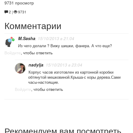
9731 просмотр
2 |
9731
Комментарии
M.Sasha
, 15/10/2013 в 21:04
Из чего делали ? Вижу шишки, фанера. А что еще?
Войдите
, чтобы ответить
nadylja
, 15/10/2013 в 23:04
Корпус часов изготовлен из картонной коробки
обтянутой мешковиной.Крыша-с коры дерева.Сами
часы-настоящие.
Войдите
, чтобы ответить
Рекомендуем вам посмотреть