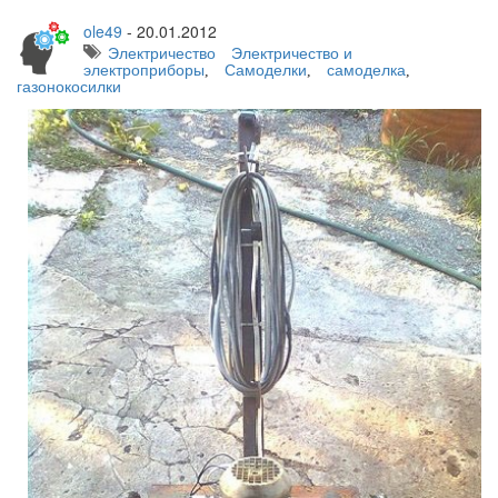
ole49
-
20.01.2012
Электричество
Электричество и
электроприборы
Самоделки
самоделка
,
,
,
газонокосилки