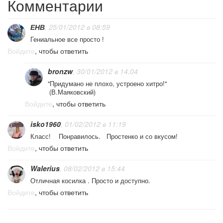
Комментарии
ЕНВ
, 25/01/2012 в 08:59
Гениальное все просто !
Войдите
, чтобы ответить
bronzw
, 30/01/2012 в 14:04
"Придумано не плохо, устроено хитро!"
(В.Маяковский)
Войдите
, чтобы ответить
isko1960
, 01/02/2012 в 11:19
Класс! Понравилось. Простенко и со вкусом!
Войдите
, чтобы ответить
Walerius
, 08/02/2012 в 15:44
Отличная косилка . Просто и доступно.
Войдите
, чтобы ответить