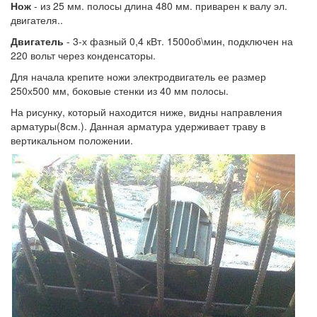
Нож
- из 25 мм. полосы длина 480 мм. приварен к валу эл.
двигателя..
Двигатель
- 3-х фазный 0,4 кВт. 1500об\мин, подключен на
220 вольт через конденсаторы.
Для начала крепите ножи электродвигатель ее размер
250х500 мм, боковые стенки из 40 мм полосы.
На рисунку, который находится ниже, видны направления
арматуры(8см.). Данная арматура удерживает траву в
вертикальном положении.