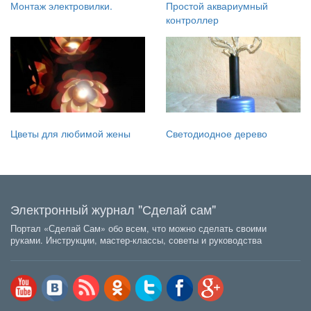
Монтаж электровилки.
Простой аквариумный
контроллер
Цветы для любимой жены
Светодиодное дерево
Электронный журнал "Сделай сам"
Портал «Сделай Сам» обо всем, что можно сделать своими
руками. Инструкции, мастер-классы, советы и руководства