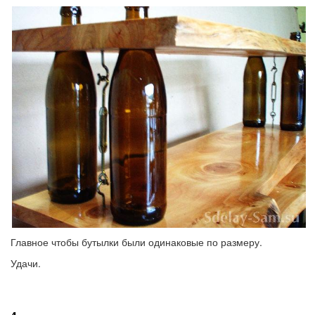
Главное чтобы бутылки были одинаковые по размеру.
Удачи.
Голос
Голос