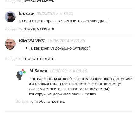
Войдите
, чтобы ответить
bronzw
, 03/05/2012 в 16:31
а если еще в горлышки вставить светодиоды....!
Войдите
, чтобы ответить
PAHOMOV91
, 15/06/2014 в 23:35
а как крепил донышко бутылок?
Войдите
, чтобы ответить
M.Sasha
, 16/06/2014 в 09:46
Как вариант, можно обычным клеевым пистолетом или
же силиконом.За счет затяжек (к крючкам между
досками ставится затяжка металлическая),
конструкция держится очень крепко.
Войдите
, чтобы ответить