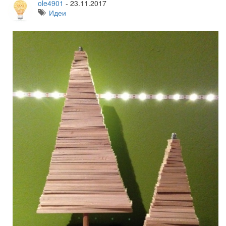
ole4901
-
23.11.2017
Идеи