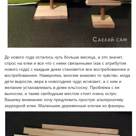
До нового года осталось чуть больше месяца, а это значит,
спрос на елки и все что с ними связанными (как с атрибутом
нового года) с каждым днем становятся все востребованнее и
востребованнее. Наверняка, многим знакомо то чувство, когда
дети выросли, вера в новогоднее чудо исчезает, а с ним и
желание устанавливать в доме ель/сосну. Проблема с ее
выносом, а также свободным местом стоит очень остро.
Вашему вниманию хочу предложить простую альтернативу
заурядной елки. Маленькие деревянные елочки из фанеры.