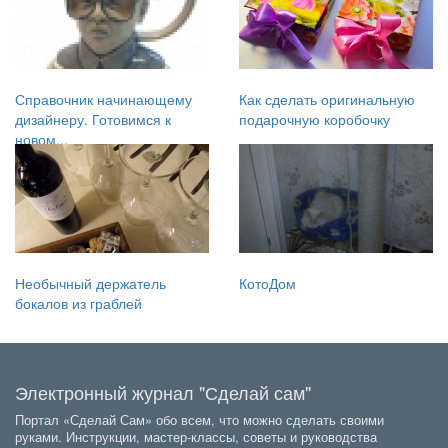
Справочник начинающему
Как сделать оригинальную
дизайнеру. Готовимся к
подарочную коробочку
новом...
Необычный держатель
КотоДом
бокалов из граблей
Электронный журнал "Сделай сам"
Портал «Сделай Сам» обо всем, что можно сделать своими
руками. Инструкции, мастер-классы, советы и руководства