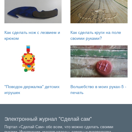
Как сделать нож с лезвием и
Как сделать круги на поле
крюком
своими руками?
"Поводок-держалка" детских
Волшебство в моих руках-5 -
игрушек
печать
Электронный журнал "Сделай сам"
Портал «Сделай Сам» обо всем, что можно сделать своими
руками. Инструкции, мастер-классы, советы и руководства