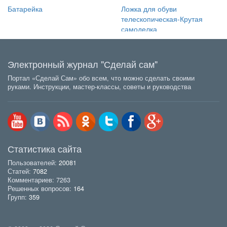
Батарейка
Ложка для обуви
телескопическая-Крутая
самоделка
Электронный журнал "Сделай сам"
Портал «Сделай Сам» обо всем, что можно сделать своими
руками. Инструкции, мастер-классы, советы и руководства
Статистика сайта
Пользователей:
20081
Статей:
7082
Комментариев: 7263
Решенных вопросов:
164
Групп:
359