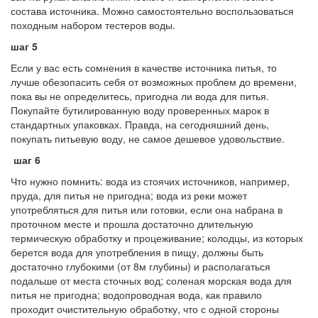
состава источника. Можно самостоятельно воспользоваться
походным набором тестеров воды.
шаг 5
Если у вас есть сомнения в качестве источника питья, то
лучше обезопасить себя от возможных проблем до времени,
пока вы не определитесь, пригодна ли вода для питья.
Покупайте бутилированную воду проверенных марок в
стандартных упаковках. Правда, на сегодняшний день,
покупать питьевую воду, не самое дешевое удовольствие.
шаг 6
Что нужно помнить: вода из стоячих источников, например,
пруда, для питья не пригодна; вода из реки может
употребляться для питья или готовки, если она набрана в
проточном месте и прошла достаточно длительную
термическую обработку и процеживание; колодцы, из которых
берется вода для употребления в пищу, должны быть
достаточно глубокими (от 8м глубины) и располагаться
подальше от места сточных вод; соленая морская вода для
питья не пригодна; водопроводная вода, как правило
проходит очистительную обработку, что с одной стороны