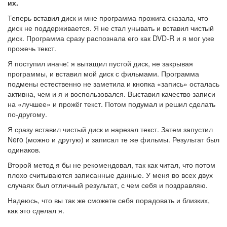
их.
Теперь вставил диск и мне программа прожига сказала, что
диск не поддерживается. Я не стал унывать и вставил чистый
диск. Программа сразу распознала его как DVD-R и я мог уже
прожечь текст.
Я поступил иначе: я вытащил пустой диск, не закрывая
программы, и вставил мой диск с фильмами. Программа
подмены естественно не заметила и кнопка «запись» осталась
активна, чем и я и воспользовался. Выставил качество записи
на «лучшее» и прожёг текст. Потом подумал и решил сделать
по-другому.
Я сразу вставил чистый диск и нарезал текст. Затем запустил
Nero (можно и другую) и записал те же фильмы. Результат был
одинаков.
Второй метод я бы не рекомендовал, так как читал, что потом
плохо считываются записанные данные. У меня во всех двух
случаях был отличный результат, с чем себя и поздравляю.
Надеюсь, что вы так же сможете себя порадовать и близких,
как это сделал я.