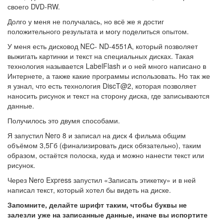
своего DVD-RW.
Долго у меня не получалась, но всё же я достиг
положительного результата и могу поделиться опытом.
У меня есть дисковод NEC- ND-4551A, который позволяет
выжигать картинки и текст на специальных дисках. Такая
технология называется LabelFlash и о ней много написано в
Интернете, а также какие программы использовать. Но так же
я узнал, что есть технология DiscT@2, которая позволяет
наносить рисунок и текст на сторону диска, где записываются
данные.
Получилось это двумя способами.
Я запустил Nero 8 и записал на диск 4 фильма общим
объёмом 3,5Гб (финализировать диск обязательно), таким
образом, остаётся полоска, куда и можно нанести текст или
рисунок.
Через Nero Express запустил «Записать этикетку» и в ней
написал текст, который хотел бы видеть на диске.
Запомните, делайте шрифт таким, чтобы буквы не
залезли уже на записанные данные, иначе вы испортите