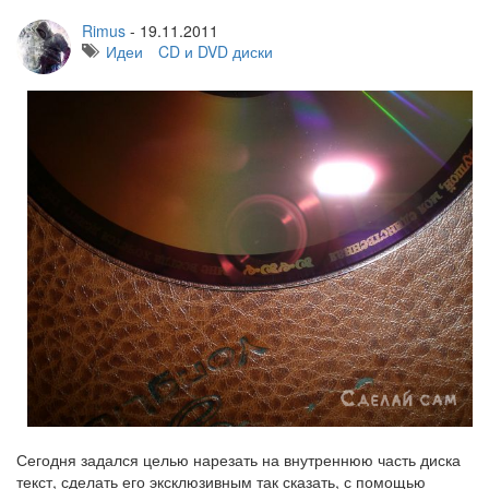
Rimus
-
19.11.2011
Идеи
CD и DVD диски
Сегодня задался целью нарезать на внутреннюю часть диска
текст, сделать его эксклюзивным так сказать, с помощью