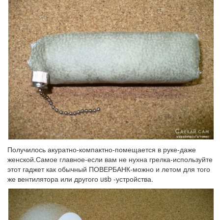
Получилось акуратно-компактно-помещается в руке-даже
женской.Самое главное-если вам не нухна грелка-используйте
этот гаджет как обычный ПОВЕРБАНК-можно и летом для того
же вентилятора или другого usb -устройства.