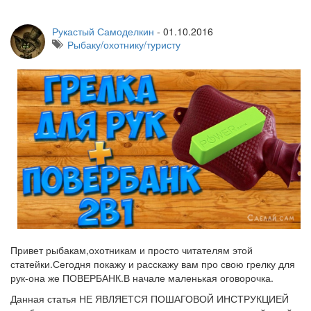
Рукастый Самоделкин
-
01.10.2016
Рыбаку/охотнику/туристу
Привет рыбакам,охотникам и просто читателям этой
статейки.Сегодня покажу и расскажу вам про свою грелку для
рук-она же ПОВЕРБАНК.В начале маленькая оговорочка.
Данная статья НЕ ЯВЛЯЕТСЯ ПОШАГОВОЙ ИНСТРУКЦИЕЙ