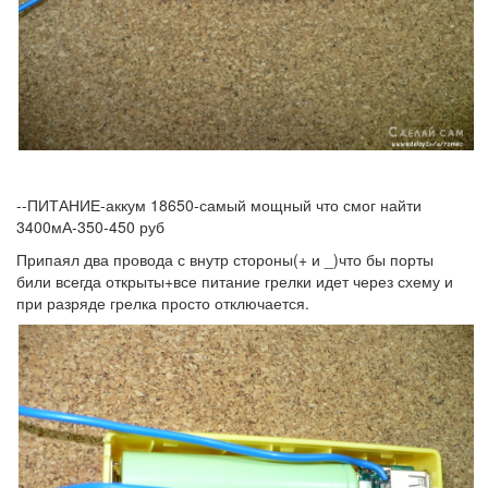
--ПИТАНИЕ-аккум 18650-самый мощный что смог найти
3400мА-350-450 руб
Припаял два провода с внутр стороны(+ и _)что бы порты
били всегда открыты+все питание грелки идет через схему и
при разряде грелка просто отключается.