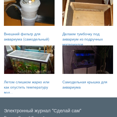
Внешний фильтр для
Делаем тумбочку под
аквариума (самодельный)
аквариум из подручных
материалов
Летом слишком жарко или
Самодельная крышка для
как опустить температуру
аквариума
вод...
Электронный журнал "Сделай сам"