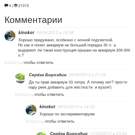
4 |
21015
Комментарии
kinokot
, 08/04/2013 в 14:58
Хорошо придумано, особенно с ночной подсветкой.
Но как я понял аквариум не большой порядка 30 л. а
выдержит ли такая конструкция крышки на аквариум 200-300
л.?
Войдите
, чтобы ответить
Серёга Бороздин
, 08/04/2013 в 21:25
Да ты прав аквариум 33 литра. А почему нет? просто
пару реек добавить для жёсткости и вуаля!)
Войдите
, чтобы ответить
kinokot
, 09/04/2013 в 14:12
Хорошо по экспериментируем
Войдите
, чтобы ответить
Серёга Бороздин
, 11/04/2013 в 23:54