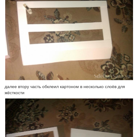
далее втору часть обклеил картоном в несколько слоёв для
жёсткости