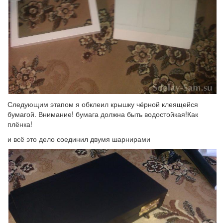
Следующим этапом я обклеил крышку чёрной клеящейся
бумагой. Внимание! бумага должна быть водостойкая!Как
плёнка!
и всё это дело соединил двумя шарнирами