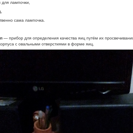
н для лампочки,
,
ственно сама лампочка.
п
— прибор для определения качества яиц путём их просвечивания
корпуса с овальными отверстиями в форме яиц.