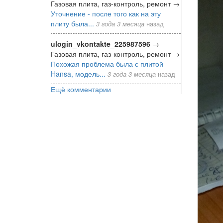
Газовая плита, газ-контроль, ремонт
→
Уточнение - после того как на эту
плиту была...
3 года 3 месяца
назад
ulogin_vkontakte_225987596
→
Газовая плита, газ-контроль, ремонт
→
Похожая проблема была с плитой
Hansa, модель...
3 года 3 месяца
назад
Ещё комментарии