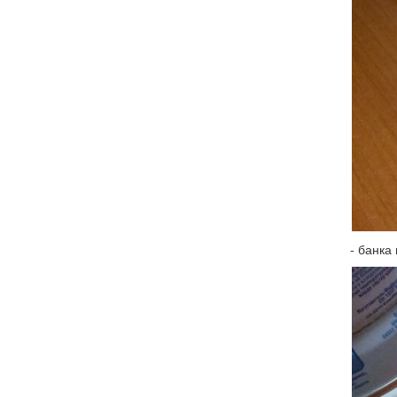
- банка