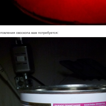
отовления овоскопа вам потребуется: