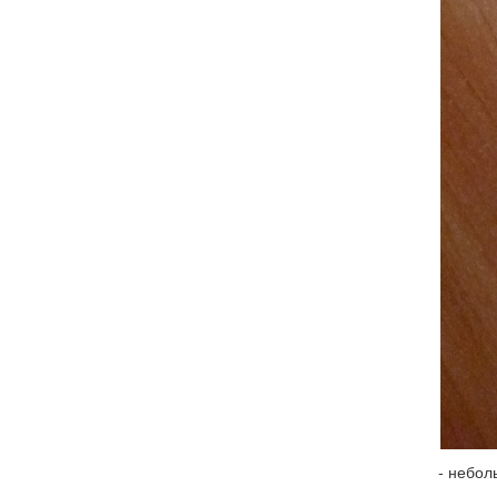
- небол