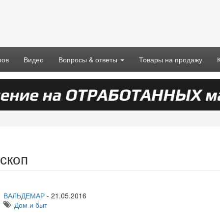
ров
Видео
Вопросы & ответы
Товары на продажу
скоп
ВАЛЬДЕМАР
-
21.05.2016
Дом и быт