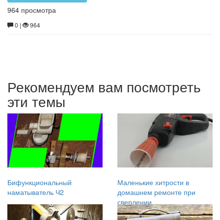
964 просмотра
0 |
964
Рекомендуем вам посмотреть
эти темы
Бифункциональный
Маленькие хитрости в
наматыватель Ч2
домашнем ремонте при
сверлении...