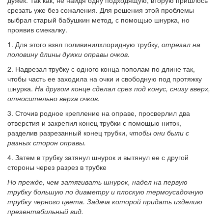
срезать уже без сожаления. Для решения этой проблемы
выбрал старый бабушкин метод, с помощью шнурка, но
проявив смекалку.
1. Для этого взял поливинилхлоридную трубку
, отрезал на
половину длины дужки оправы очков.
2. Надрезал трубку с одного конца пополам по длине так,
чтобы часть ее заходила на очки и свободную под протяжку
шнурка.
На другом конце сделал срез под конус, снизу вверх,
относительно верха очков.
3. Сточив родное крепление на оправе, просверлил два
отверстия и закрепил конец трубки с помощью ниток,
разделив разрезанный конец трубки,
чтобы они были с
разных сторон оправы.
4. Затем в трубку затянул шнурок и вытянул ее с другой
стороны через разрез в трубке
Но прежде, чем затягивать шнурок, надел на первую
трубку большую по диаметру и плоскую термоусадочную
трубку черного цвета. Задача которой придать изделию
презентабильный вид.