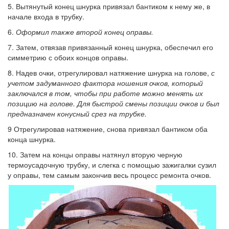
5. Вытянутый конец шнурка привязал бантиком к нему же, в
начале входа в трубку.
6.
Оформил также второй конец оправы.
7. Затем, отвязав привязанный конец шнурка, обеспечил его
симметрию с обоих концов оправы.
8. Надев очки, отрегулировал натяжение шнурка на голове,
с
учетом задуманного фактора ношения очков, который
заключался в том, чтобы при работе можно менять их
позицию на голове. Для быстрой смены позиции очков и был
предназначен конусный срез на трубке.
9 Отрегулировав натяжение, снова привязал бантиком оба
конца шнурка.
10. Затем на концы оправы натянул вторую черную
термоусадочную трубку, и слегка с помощью зажигалки сузил
у оправы, тем самым закончив весь процесс ремонта очков.