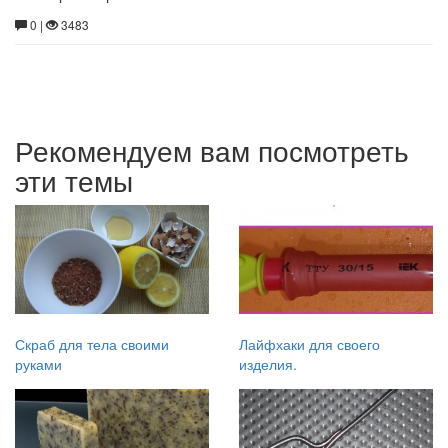
0 |
3483
Рекомендуем вам посмотреть
эти темы
Скраб для тела своими
Лайфхаки для своего
руками
изделия.