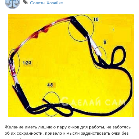
Советы Хозяйке
Желание иметь лишнюю пару очков для работы, не заботясь
об их сохранности, привело к мысли задействовать очки без
дужек. Так как, не найдя одну подходящую, вторую пришлось