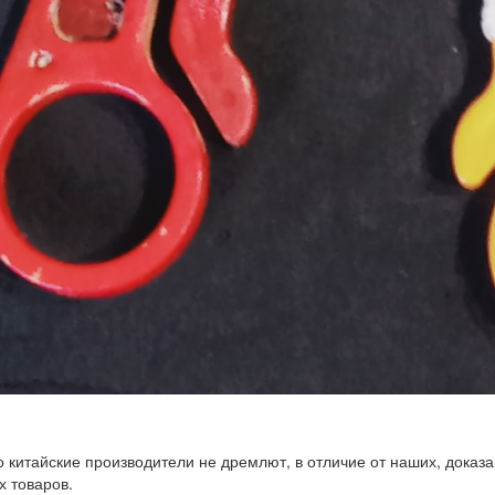
китайские производители не дремлют, в отличие от наших, дока
х товаров.