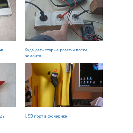
ов
Куда деть старые розетки после
ремонта.
зды
USB порт в фонарике