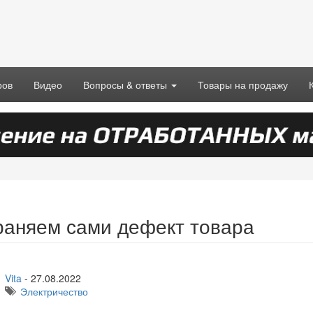
ров
Видео
Вопросы & ответы
Товары на продажу
раняем сами дефект товара
Vita
-
27.08.2022
Электричество