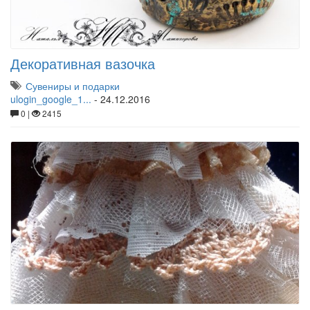
Декоративная вазочка
Сувениры и подарки
ulogin_google_1...
-
24.12.2016
0 |
2415