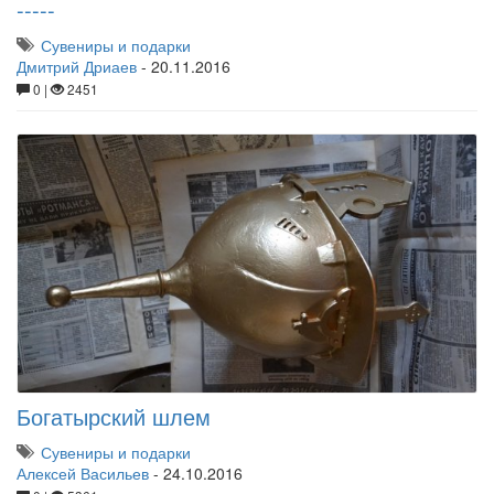
-----
Сувениры и подарки
Дмитрий Дриаев
-
20.11.2016
0 |
2451
Богатырский шлем
Сувениры и подарки
Алексей Васильев
-
24.10.2016