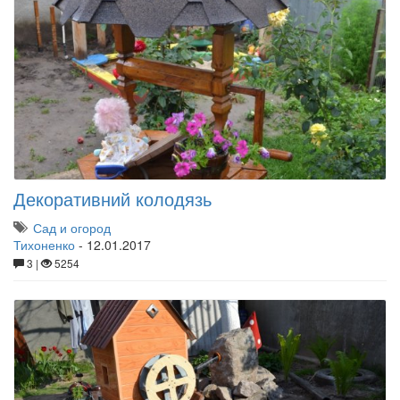
Декоративний колодязь
Сад и огород
Тихоненко
-
12.01.2017
3 |
5254