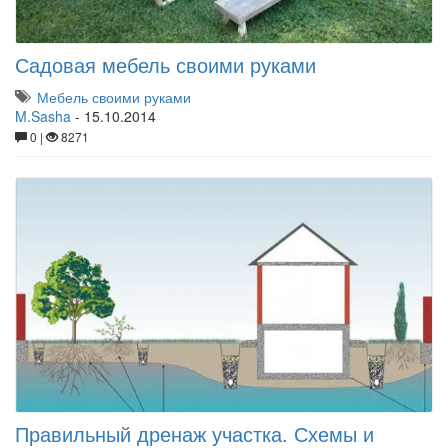
Садовая мебель своими руками
Мебель своими руками
M.Sasha
-
15.10.2014
0 |
8271
Правильный дренаж участка. Схемы и