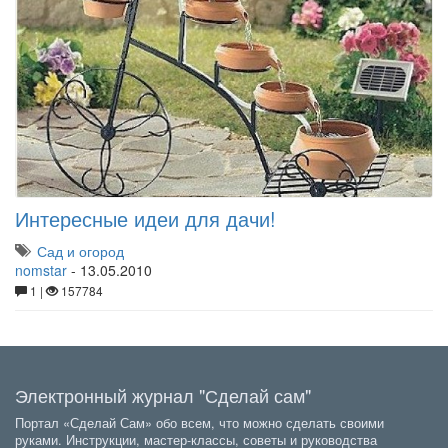
Интересные идеи для дачи!
Сад и огород
nomstar
-
13.05.2010
1 |
157784
Электронный журнал "Сделай сам"
Портал «Сделай Сам» обо всем, что можно сделать своими
руками. Инструкции, мастер-классы, советы и руководства