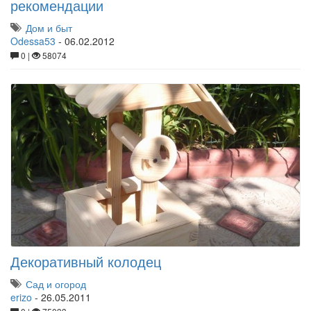
рекомендации
Дом и быт
Odessa53
-
06.02.2012
0 |
58074
Декоративный колодец
Сад и огород
erizo
-
26.05.2011