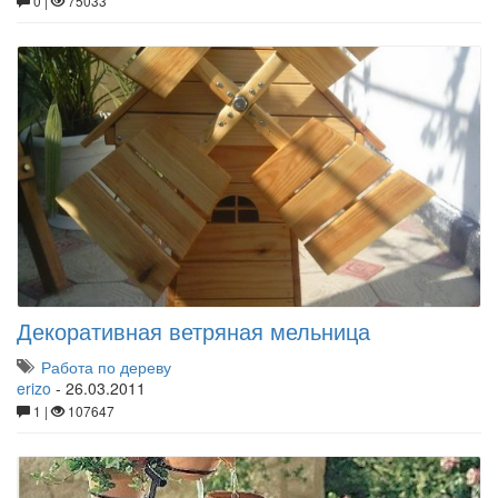
0 |
75033
Декоративная ветряная мельница
Работа по дереву
erizo
-
26.03.2011
1 |
107647