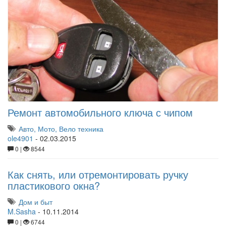
Ремонт автомобильного ключа с чипом
Авто, Мото, Вело техника
ole4901
-
02.03.2015
0 |
8544
Как снять, или отремонтировать ручку
пластикового окна?
Дом и быт
M.Sasha
-
10.11.2014
0 |
6744