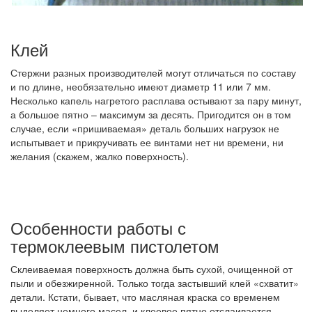
Клей
Стержни разных производителей могут отличаться по составу
и по длине, необязательно имеют диаметр 11 или 7 мм.
Несколько капель нагретого расплава остывают за пару минут,
а большое пятно – максимум за десять. Пригодится он в том
случае, если «пришиваемая» деталь больших нагрузок не
испытывает и прикручивать ее винтами нет ни времени, ни
желания (скажем, жалко поверхность).
Особенности работы с
термоклеевым пистолетом
Склеиваемая поверхность должна быть сухой, очищенной от
пыли и обезжиренной. Только тогда застывший клей «схватит»
детали. Кстати, бывает, что масляная краска со временем
выделяет немного масел, и клеевое пятно отслаивается.