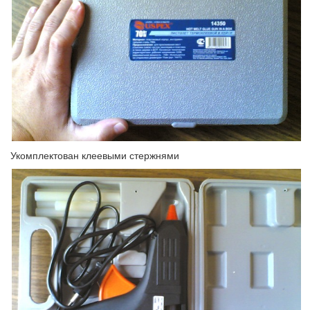
Укомплектован клеевыми стержнями