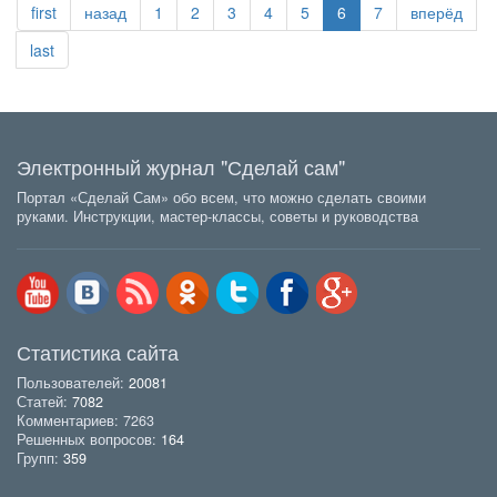
first
назад
1
2
3
4
5
6
7
вперёд
last
Электронный журнал "Сделай сам"
Портал «Сделай Сам» обо всем, что можно сделать своими
руками. Инструкции, мастер-классы, советы и руководства
Статистика сайта
Пользователей:
20081
Статей:
7082
Комментариев: 7263
Решенных вопросов:
164
Групп:
359