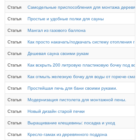
Статья
Самодельные приспособления для монтажа деревянн
Статья
Простые и удобные полки для сауны
Статья
Мангал из газового баллона
Статья
Как просто накачать/подкачать систему отопления газ
Статья
Дешевая сауна своими рукам
Статья
Как вскрыть 200 литровую пластиковую бочку под вод
Статья
Как отмыть железную бочку для воды от горюче-смаз
Статья
Простейшая печь для бани своими руками.
Статья
Модернизация пистолета для монтажной пены.
Статья
Новый дизайн старой печки
Статья
Выращивание клещевины: посадка и уход
Статья
Кресло-гамак из деревянного поддона