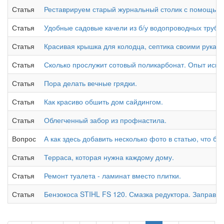
Статья
Реставрируем старый журнальный столик с помощью 
Статья
Удобные садовые качели из б/у водопроводных труб.
Статья
Красивая крышка для колодца, септика своими руками
Статья
Сколько прослужит сотовый поликарбонат. Опыт испо
Статья
Пора делать вечные грядки.
Статья
Как красиво обшить дом сайдингом.
Статья
Облегченный забор из профнастила.
Вопрос
А как здесь добавить несколько фото в статью, что бы
Статья
Терраса, которая нужна каждому дому.
Статья
Ремонт туалета - ламинат вместо плитки.
Статья
Бензокоса STIHL FS 120. Смазка редуктора. Заправка 