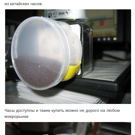
из китайских часов.
Часы доступны и такие купить можно не дорого на любом
микрорынке