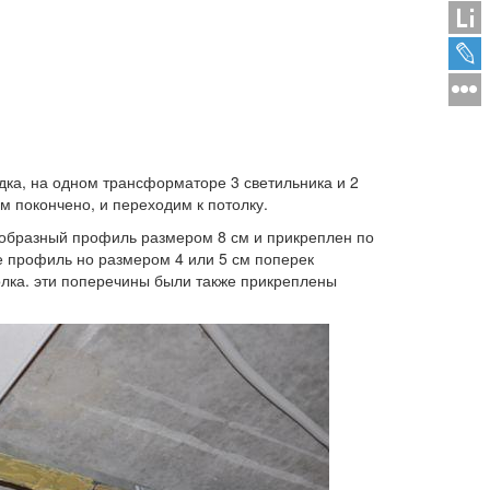
дка, на одном трансформаторе 3 светильника и 2
ом покончено, и переходим к потолку.
-образный профиль размером 8 см и прикреплен по
е профиль но размером 4 или 5 см поперек
олка. эти поперечины были также прикреплены