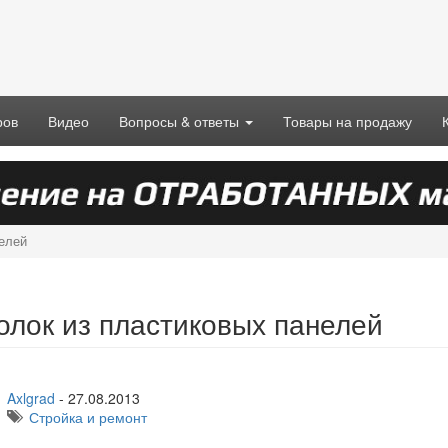
ров
Видео
Вопросы & ответы
Товары на продажу
елей
олок из пластиковых панелей
Axlgrad
-
27.08.2013
Стройка и ремонт