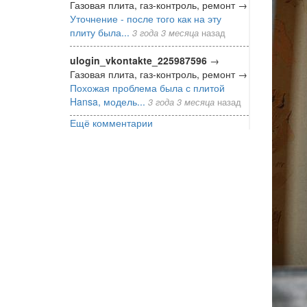
Газовая плита, газ-контроль, ремонт
→
Уточнение - после того как на эту
плиту была...
3 года 3 месяца
назад
ulogin_vkontakte_225987596
→
Газовая плита, газ-контроль, ремонт
→
Похожая проблема была с плитой
Hansa, модель...
3 года 3 месяца
назад
Ещё комментарии