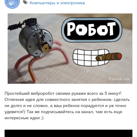
Компьютеры и электроника
Простейший виброробот своими руками всего за 5 минут!
Отличная идея для совместного занятия с ребенком, сделать
не долго и не сложно, а ваш ребенок порадуется и уж точно
удивится!) Так же подписывайтесь на канал, там есть еще
интересные идеи ;)
Как