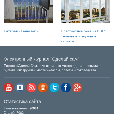
Батарея «Ренесанс»
Пластиковые окна из ПВХ:
Тепловые и звуковые
характе...
Электронный журнал "Сделай сам"
Портал «Сделай Сам» обо всем, что можно сделать своими
руками. Инструкции, мастер-классы, советы и руководства
Статистика сайта
Пользователей:
20081
Статей:
7082