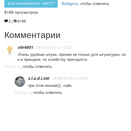
2/2
Войдите
, чтобы ответить
Блог пользователя - mel777
8186 просмотров
2 |
8186
Комментарии
ole4901
, 14/03/2017 в 19:32
Очень удобная штука, причем не только для штукатурки, но
и в принципе, по хозяйству пригодится.
Войдите
, чтобы ответить
v.l.a.d.i.mir
, 16/02/2018 в 11:03
при этом вечная))). лайк.
Войдите
, чтобы ответить