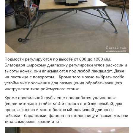
Подмости регулируются по высоте от 600 до 1300 мм.
Благодаря широкому диапазону регулировки углов раскосин и
высоты ножек, они вписываются под любой ландшафт. Даже
на лестнице с поворотом... Кроме того можно выбрать особо
устойчивые положения для размещения обрабатывающего
инструмента типа рейсмусного станка.
Кроме профильной трубы еще понадобятся удлиненные
(соединительные) гайки м14 и штанга с той же резьбой, два
простых колеса и много болтов м8 различной длинны с
гайками - барашками, фанера на столешницу и всякие мелочи
типа саморезов, краски и т.п.