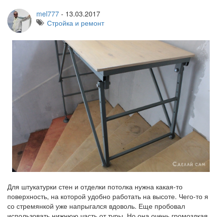
mel777
-
13.03.2017
Стройка и ремонт
Для штукатурки стен и отделки потолка нужна какая-то
поверхность, на которой удобно работать на высоте. Чего-то я
со стремянкой уже напрыгался вдоволь. Еще пробовал
использовать нижнюю часть от туры. Но она очень громоздкая