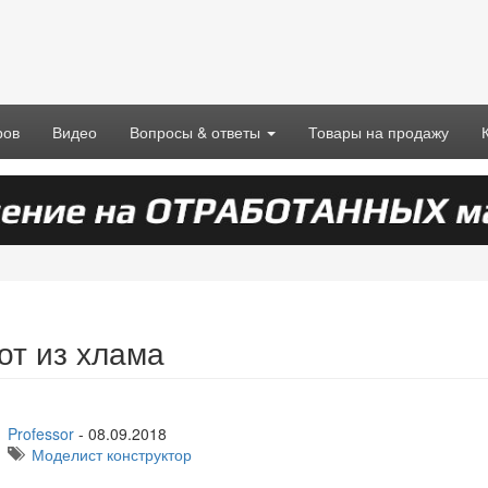
ров
Видео
Вопросы & ответы
Товары на продажу
от из хлама
Professor
-
08.09.2018
Моделист конструктор