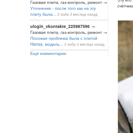
Газовая плита, газ-контроль, ремонт
→
счётчик
Уточнение - после того как на эту
плиту была...
3 года 3 месяца
назад
ulogin_vkontakte_225987596
→
Газовая плита, газ-контроль, ремонт
→
Похожая проблема была с плитой
Hansa, модель...
3 года 3 месяца
назад
Ещё комментарии