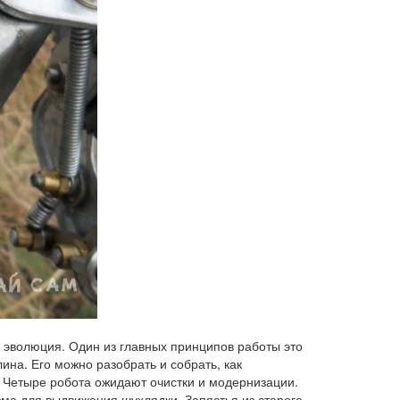
эволюция. Один из главных принципов работы это
ина. Его можно разобрать и собрать, как
р. Четыре робота ожидают очистки и модернизации.
зма для выдвижения шухлядки. Запястья из старого