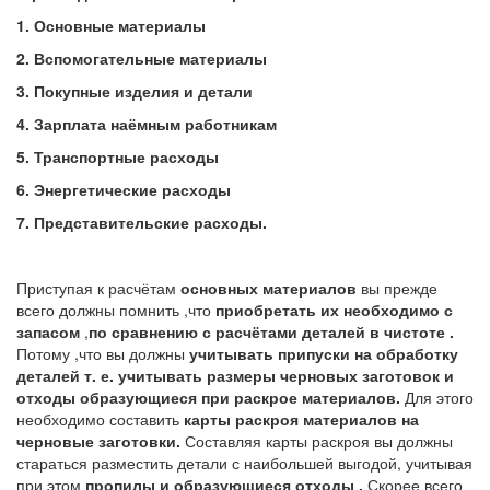
1. Основные материалы
2. Вспомогательные материалы
3. Покупные изделия и детали
4. Зарплата наёмным работникам
5. Транспортные расходы
6. Энергетические расходы
7. Представительские расходы.
Приступая к расчётам
основных материалов
вы прежде
всего должны помнить ,что
приобретать их необходимо с
запасом
,
по сравнению с расчётами деталей в чистоте .
Потому ,что вы должны
учитывать припуски на обработку
деталей т. е. учитывать размеры черновых заготовок и
отходы образующиеся при раскрое материалов.
Для этого
необходимо составить
карты раскроя материалов на
черновые заготовки.
Составляя карты раскроя вы должны
стараться разместить детали с наибольшей выгодой, учитывая
при этом
пропилы и образующиеся отходы .
Скорее всего