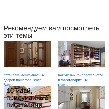
Рекомендуем вам посмотреть
эти темы
Установка межкомнатных
Как увеличить пространство
дверей пошагово: Фото,
в малогабаритных
Видео
квартира...